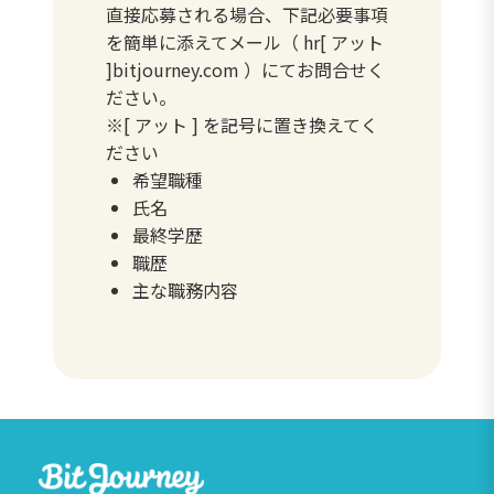
直接応募される場合、下記必要事項
を簡単に添えてメール（ hr[ アット
]bitjourney.com ）にてお問合せく
ださい。
※[ アット ] を記号に置き換えてく
ださい
希望職種
氏名
最終学歴
職歴
主な職務内容